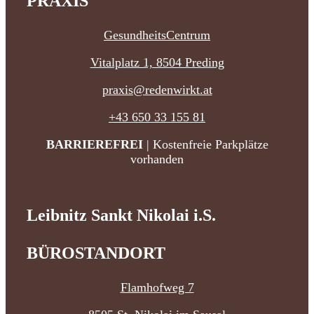
PRAXIS
GesundheitsCentrum
Vitalplatz 1, 8504 Preding
praxis@redenwirkt.at
+43 650 33 155 81
BARRIEREFREI
| Kostenfreie Parkplätze
vorhanden
Leibnitz Sankt Nikolai i.S.
BÜROSTANDORT
Flamhofweg 7