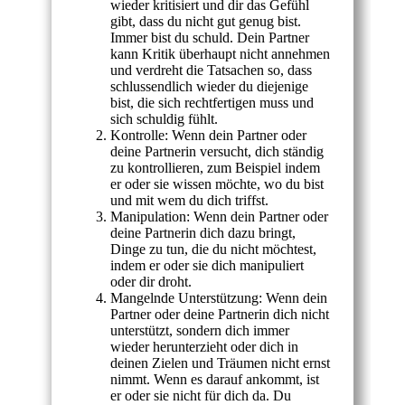
wieder kritisiert und dir das Gefühl
gibt, dass du nicht gut genug bist.
Immer bist du schuld. Dein Partner
kann Kritik überhaupt nicht annehmen
und verdreht die Tatsachen so, dass
schlussendlich wieder du diejenige
bist, die sich rechtfertigen muss und
sich schuldig fühlt.
Kontrolle: Wenn dein Partner oder
deine Partnerin versucht, dich ständig
zu kontrollieren, zum Beispiel indem
er oder sie wissen möchte, wo du bist
und mit wem du dich triffst.
Manipulation: Wenn dein Partner oder
deine Partnerin dich dazu bringt,
Dinge zu tun, die du nicht möchtest,
indem er oder sie dich manipuliert
oder dir droht.
Mangelnde Unterstützung: Wenn dein
Partner oder deine Partnerin dich nicht
unterstützt, sondern dich immer
wieder herunterzieht oder dich in
deinen Zielen und Träumen nicht ernst
nimmt. Wenn es darauf ankommt, ist
er oder sie nicht für dich da. Du