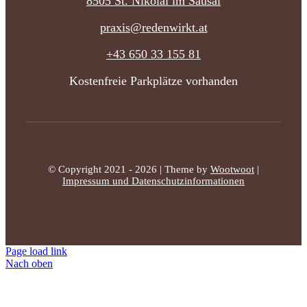
8505 St. Nikolai im Sausal
praxis@redenwirkt.at
+43 650 33 155 81
Kostenfreie Parkplätze vorhanden
© Copyright 2021 - 2026 | Theme by
Wootwoot
|
Impressum und Datenschutzinformationen
Page load link
Nach oben