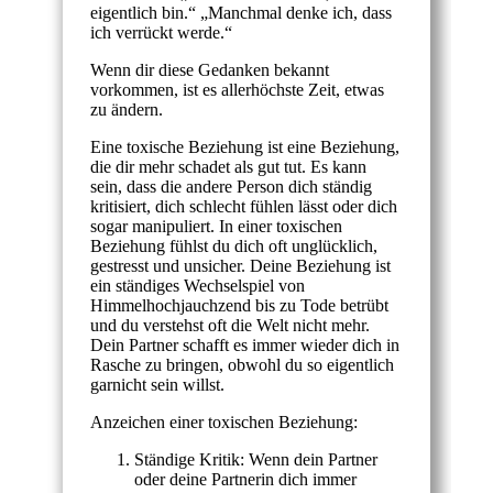
eigentlich bin.“ „Manchmal denke ich, dass
ich verrückt werde.“
Wenn dir diese Gedanken bekannt
vorkommen, ist es allerhöchste Zeit, etwas
zu ändern.
Eine toxische Beziehung ist eine Beziehung,
die dir mehr schadet als gut tut. Es kann
sein, dass die andere Person dich ständig
kritisiert, dich schlecht fühlen lässt oder dich
sogar manipuliert. In einer toxischen
Beziehung fühlst du dich oft unglücklich,
gestresst und unsicher. Deine Beziehung ist
ein ständiges Wechselspiel von
Himmelhochjauchzend bis zu Tode betrübt
und du verstehst oft die Welt nicht mehr.
Dein Partner schafft es immer wieder dich in
Rasche zu bringen, obwohl du so eigentlich
garnicht sein willst.
Anzeichen einer toxischen Beziehung:
Ständige Kritik: Wenn dein Partner
oder deine Partnerin dich immer