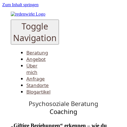
Zum Inhalt springen
Toggle
Navigation
Beratung
Angebot
Über
mich
Anfrage
Standorte
Blogartikel
Psychosoziale Beratung
Coaching
„Giftige Beziehungen“ erkennen – wie du