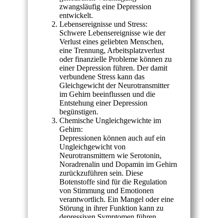
zwangsläufig eine Depression
entwickelt.
Lebensereignisse und Stress:
Schwere Lebensereignisse wie der
Verlust eines geliebten Menschen,
eine Trennung, Arbeitsplatzverlust
oder finanzielle Probleme können zu
einer Depression führen. Der damit
verbundene Stress kann das
Gleichgewicht der Neurotransmitter
im Gehirn beeinflussen und die
Entstehung einer Depression
begünstigen.
Chemische Ungleichgewichte im
Gehirn:
Depressionen können auch auf ein
Ungleichgewicht von
Neurotransmittern wie Serotonin,
Noradrenalin und Dopamin im Gehirn
zurückzuführen sein. Diese
Botenstoffe sind für die Regulation
von Stimmung und Emotionen
verantwortlich. Ein Mangel oder eine
Störung in ihrer Funktion kann zu
depressiven Symptomen führen.