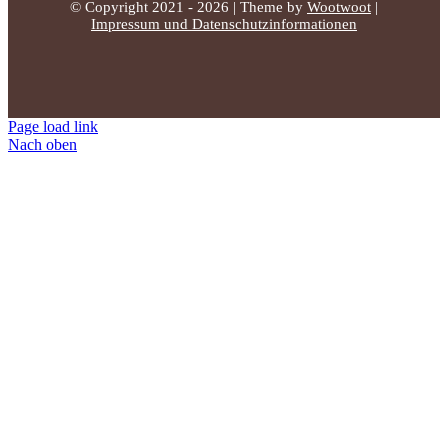
© Copyright 2021 - 2026 | Theme by
Wootwoot
|
Impressum und Datenschutzinformationen
Page load link
Nach oben