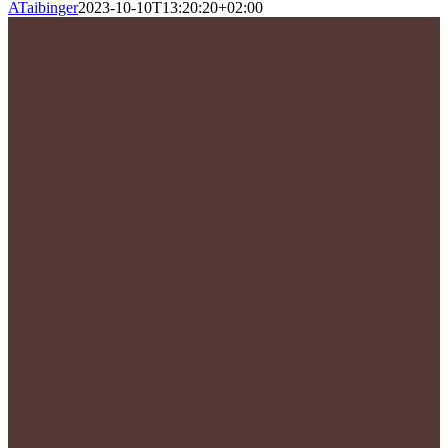
ATaibinger
2023-10-10T13:20:20+02:00