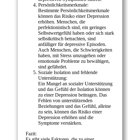
Persönlichkeitsmerkmale:
Bestimmte Persönlichkeitsmerkmale
können das Risiko einer Depression
erhöhen. Menschen, die
perfektionistisch sind, ein geringes
Selbstwertgefühl haben oder sich stark
selbstkritisch betrachten, sind
anfälliger für depressive Episoden.
Auch Menschen, die Schwierigkeiten
haben, mit Stress umzugehen oder
emotionale Probleme zu bewältigen,
sind gefährdet.
Soziale Isolation und fehlende
Unterstützung:
Ein Mangel an sozialer Unterstützung
und das Gefühl der Isolation können
zu einer Depression beitragen. Das
Fehlen von unterstützenden
Beziehungen und das Gefühl, alleine
zu sein, können das Risiko einer
Depression erhöhen und die
Symptome verstärken.
Fazit:
Es gibt viele Faktoren, die zu einer