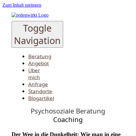
Zum Inhalt springen
Toggle
Navigation
Beratung
Angebot
Über
mich
Anfrage
Standorte
Blogartikel
Psychosoziale Beratung
Coaching
Der Weg in die Dunkelheit: Wie man in eine