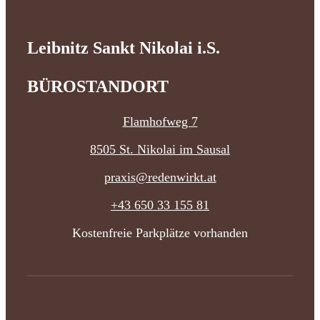
Leibnitz Sankt Nikolai i.S.
BÜROSTANDORT
Flamhofweg 7
8505 St. Nikolai im Sausal
praxis@redenwirkt.at
+43 650 33 155 81
Kostenfreie Parkplätze vorhanden